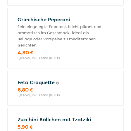
Griechische Peperoni
Fein eingelegte Peperoni, leicht pikant und
aromatisch im Geschmack, ideal als
Beilage oder Vorspeise zu mediterranen
Gerichten.
4,80 €
0,0% vol, inkl. Pfand (0,00 €)
Feta Croquette
6,80 €
0,0% vol, inkl. Pfand (0,00 €)
Zucchini Bällchen mit Tzatziki
5,90 €