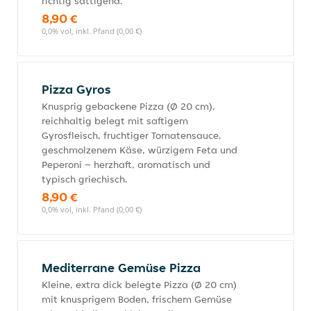
richtig sättigend.
8,90 €
0,0% vol, inkl. Pfand (0,00 €)
Pizza Gyros
Knusprig gebackene Pizza (Ø 20 cm),
reichhaltig belegt mit saftigem
Gyrosfleisch, fruchtiger Tomatensauce,
geschmolzenem Käse, würzigem Feta und
Peperoni – herzhaft, aromatisch und
typisch griechisch.
8,90 €
0,0% vol, inkl. Pfand (0,00 €)
Mediterrane Gemüse Pizza
Kleine, extra dick belegte Pizza (Ø 20 cm)
mit knusprigem Boden, frischem Gemüse