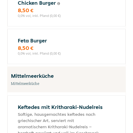
Chicken Burger
8,50 €
0,0% vol, inkl. Pfand (0,00 €)
Feta Burger
8,50 €
0,0% vol, inkl. Pfand (0,00 €)
Mittelmeerküche
Mittelmeerküche
Keftedes mit Kritharaki-Nudelreis
Saftige, hausgemachtes keftedes nach
griechischer Art, serviert mit
aromatischem Kritharaki-Nudelreis –