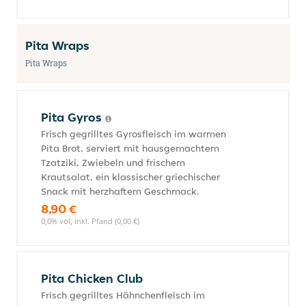
Pita Wraps
Pita Wraps
Pita Gyros
Frisch gegrilltes Gyrosfleisch im warmen
Pita Brot, serviert mit hausgemachtem
Tzatziki, Zwiebeln und frischem
Krautsalat, ein klassischer griechischer
Snack mit herzhaftem Geschmack.
8,90 €
0,0% vol, inkl. Pfand (0,00 €)
Pita Chicken Club
Frisch gegrilltes Hähnchenfleisch im