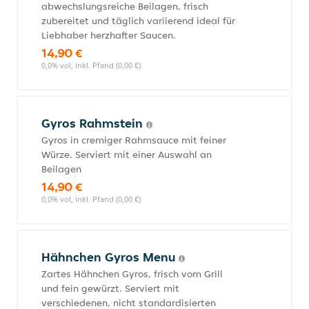
abwechslungsreiche Beilagen, frisch
zubereitet und täglich variierend ideal für
Liebhaber herzhafter Saucen.
14,90 €
0,0% vol, inkl. Pfand (0,00 €)
Gyros Rahmstein
Gyros in cremiger Rahmsauce mit feiner
Würze. Serviert mit einer Auswahl an
Beilagen
14,90 €
0,0% vol, inkl. Pfand (0,00 €)
Hähnchen Gyros Menu
Zartes Hähnchen Gyros, frisch vom Grill
und fein gewürzt. Serviert mit
verschiedenen, nicht standardisierten