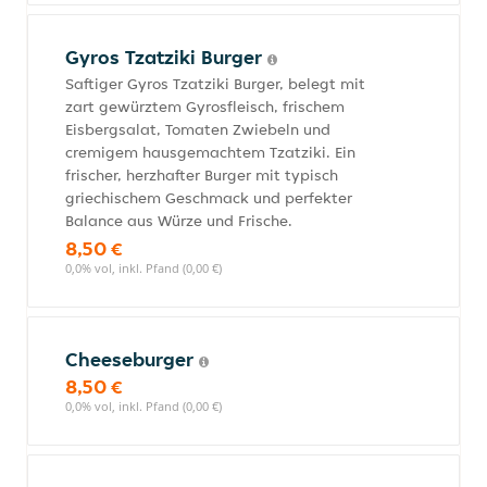
Gyros Tzatziki Burger
Saftiger Gyros Tzatziki Burger, belegt mit
zart gewürztem Gyrosfleisch, frischem
Eisbergsalat, Tomaten Zwiebeln und
cremigem hausgemachtem Tzatziki. Ein
frischer, herzhafter Burger mit typisch
griechischem Geschmack und perfekter
Balance aus Würze und Frische.
8,50 €
0,0% vol, inkl. Pfand (0,00 €)
Cheeseburger
8,50 €
0,0% vol, inkl. Pfand (0,00 €)