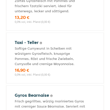
Zartes Gyrosfleisch mit Pommes und
frischem Tzatziki serviert, ideal für
unterwegs, lecker und sättigend.
13,20 €
0,0% vol, inkl. Pfand (0,00 €)
Taxi - Teller
Saftige Currywurst in Scheiben mit
würzigem Gyrosfleisch, knusprige
Pommes, Röst und frische Zwiebeln,
Currysoße und cremige Mayonnaise.
16,90 €
0,0% vol, inkl. Pfand (0,00 €)
Gyros Bearnaise
Frisch gegrilltes, würzig mariniertes Gyros
mit cremiger Sauce Béarnaise. Serviert mit