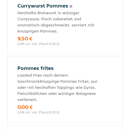
Currywurst Pommes
Herzhafte Bratwurst in würziger
Currysauce, frisch zubereitet und
aromatisch abgeschmeckt, serviert mit
knusprigen Pommes.
9,50 €
0,0% vol, inkl. Pfand (0,00 €)
Pommes frites
Loaded Fries nach deinem
GeschmackKnusprige Pommes Frites, pur
oder mit herzhaften Toppings wie Gyros,
Fleischbällchen oder würziger Bolognese
verfeinert.
0,00 €
0,0% vol, inkl. Pfand (0,00 €)