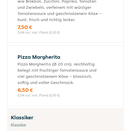
wie Brokkoli, Zucchini, Paprika, Tomaten
und Zwiebeln, verfeinert mit würziger
Tomatensauce und geschmolzenem Käse –
bunt, frisch und richtig lecker.
7,50 €
0,0% vol, inkl. Pfand (0,00 €)
Pizza Margherita
Pizza Margherita (Ø 20 cm), reichhaltig
belegt mit fruchtiger Tomatensauce und
viel geschmolzenem Käse – klassisch,
saftig und voller Geschmack.
6,50 €
0,0% vol, inkl. Pfand (0,00 €)
Klassiker
Klassiker