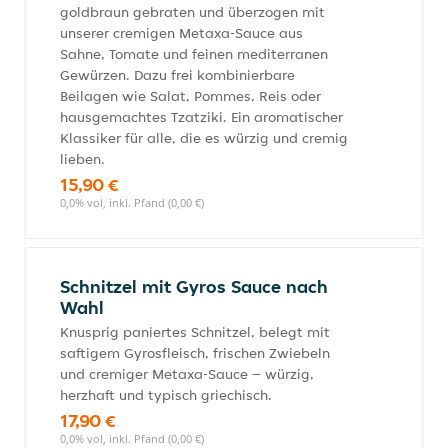
goldbraun gebraten und überzogen mit
unserer cremigen Metaxa-Sauce aus
Sahne, Tomate und feinen mediterranen
Gewürzen. Dazu frei kombinierbare
Beilagen wie Salat, Pommes, Reis oder
hausgemachtes Tzatziki. Ein aromatischer
Klassiker für alle, die es würzig und cremig
lieben.
15,90 €
0,0% vol, inkl. Pfand (0,00 €)
Schnitzel mit Gyros Sauce nach
Wahl
Knusprig paniertes Schnitzel, belegt mit
saftigem Gyrosfleisch, frischen Zwiebeln
und cremiger Metaxa-Sauce – würzig,
herzhaft und typisch griechisch.
17,90 €
0,0% vol, inkl. Pfand (0,00 €)