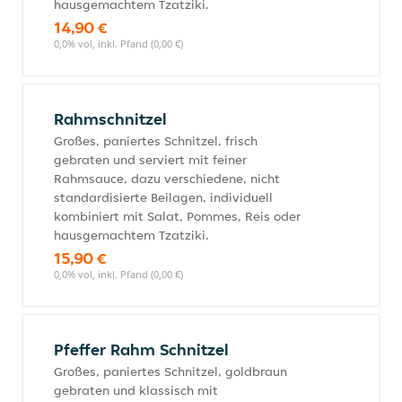
hausgemachtem Tzatziki.
14,90 €
0,0% vol, inkl. Pfand (0,00 €)
Rahmschnitzel
Großes, paniertes Schnitzel, frisch
gebraten und serviert mit feiner
Rahmsauce, dazu verschiedene, nicht
standardisierte Beilagen, individuell
kombiniert mit Salat, Pommes, Reis oder
hausgemachtem Tzatziki.
15,90 €
0,0% vol, inkl. Pfand (0,00 €)
Pfeffer Rahm Schnitzel
Großes, paniertes Schnitzel, goldbraun
gebraten und klassisch mit