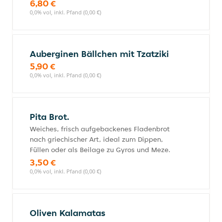
6,80 €
0,0% vol, inkl. Pfand (0,00 €)
Auberginen Bällchen mit Tzatziki
5,90 €
0,0% vol, inkl. Pfand (0,00 €)
Pita Brot.
Weiches, frisch aufgebackenes Fladenbrot
nach griechischer Art, ideal zum Dippen,
Füllen oder als Beilage zu Gyros und Meze.
3,50 €
0,0% vol, inkl. Pfand (0,00 €)
Oliven Kalamatas