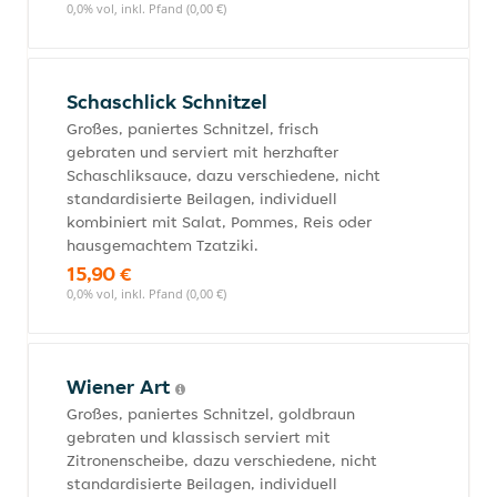
0,0% vol, inkl. Pfand (0,00 €)
Schaschlick Schnitzel
Großes, paniertes Schnitzel, frisch
gebraten und serviert mit herzhafter
Schaschliksauce, dazu verschiedene, nicht
standardisierte Beilagen, individuell
kombiniert mit Salat, Pommes, Reis oder
hausgemachtem Tzatziki.
15,90 €
0,0% vol, inkl. Pfand (0,00 €)
Wiener Art
Großes, paniertes Schnitzel, goldbraun
gebraten und klassisch serviert mit
Zitronenscheibe, dazu verschiedene, nicht
standardisierte Beilagen, individuell