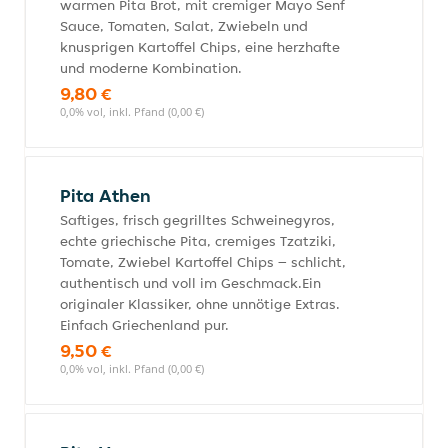
warmen Pita Brot, mit cremiger Mayo Senf
Sauce, Tomaten, Salat, Zwiebeln und
knusprigen Kartoffel Chips, eine herzhafte
und moderne Kombination.
9,80 €
0,0% vol, inkl. Pfand (0,00 €)
Pita Athen
Saftiges, frisch gegrilltes Schweinegyros,
echte griechische Pita, cremiges Tzatziki,
Tomate, Zwiebel Kartoffel Chips – schlicht,
authentisch und voll im Geschmack.Ein
originaler Klassiker, ohne unnötige Extras.
Einfach Griechenland pur.
9,50 €
0,0% vol, inkl. Pfand (0,00 €)