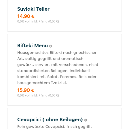
Suvlaki Teller
14,90 €
0,0% vol, inkl. Pfand (0,00 €)
Bifteki Menü
Hausgemachtes Bifteki nach griechischer
Art, saftig gegrillt und aromatisch
gewürzt, serviert mit verschiedenen, nicht
standardisierten Beilagen, individuell
kombiniert mit Salat, Pommes, Reis oder
hausgemachtem Tzatziki.
15,90 €
0,0% vol, inkl. Pfand (0,00 €)
Cevapcici ( ohne Beilagen)
Fein gewürzte Cevapcici, frisch gegrillt