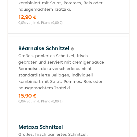
kombiniert mit Salat, Pommes, Reis oder
hausgemachtem Tzatziki.
12,90 €
0,0% vol, inkl. Pfand (0,00 €)
Béarnaise Schnitzel
Großes, paniertes Schnitzel, frisch
gebraten und serviert mit cremiger Sauce
Béarnaise, dazu verschiedene, nicht
standardisierte Beilagen, individuell
kombiniert mit Salat, Pommes, Reis oder
hausgemachtem Tzatziki.
15,90 €
0,0% vol, inkl. Pfand (0,00 €)
Metaxa Schnitzel
Großes, frisch paniertes Schnitzel,