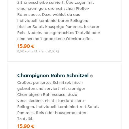
Zitronenscheibe serviert. Überzogen mit
einer cremigen, aromatischen Pfeffer-
Rahmsauce. Dazu wählst du aus
individuell kombinierbaren Beilagen:
frischer Salat, knusprige Pommes, lockerer
Reis, Nudeln, hausgemachtes Tzatziki oder
eine herzhaft gebackene Ofenkartoffel.
15,90 €
0,0% vol, inkl. Pfand (0,00 €)
Champignon Rahm Schnitzel
Großes, paniertes Schnitzel, frisch
gebraten und serviert mit cremiger
Champignon Rahmsauce, dazu
verschiedene, nicht standardisierte
Beilagen, individuell kombiniert mit Salat,
Pommes, Reis oder hausgemachtem
Tzatziki.
15,90 €