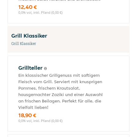
12,40 €
0,0% vol, inkl. Pfand (0,00 €)
Grill Klassiker
Grill Klassiker
Grillteller
Ein klassischer Grillgenuss mit saftigem
Fleisch vom Grill. Serviert mit knusprigen
Pommes, frischem Krautsalat,
hausgemachter Zaziki und einer Auswahl
an frischen Beilagen. Perfekt für alle, die
Vielfalt lieben!
18,90 €
0,0% vol, inkl. Pfand (0,00 €)