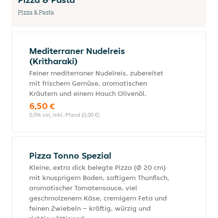
Pizza & Pasta
Mediterraner Nudelreis
(Kritharaki)
Feiner mediterraner Nudelreis, zubereitet
mit frischem Gemüse, aromatischen
Kräutern und einem Hauch Olivenöl,
6,50 €
0,0% vol, inkl. Pfand (0,00 €)
Pizza Tonno Spezial
Kleine, extra dick belegte Pizza (Ø 20 cm)
mit knusprigem Boden, saftigem Thunfisch,
aromatischer Tomatensauce, viel
geschmolzenem Käse, cremigem Feta und
feinen Zwiebeln – kräftig, würzig und