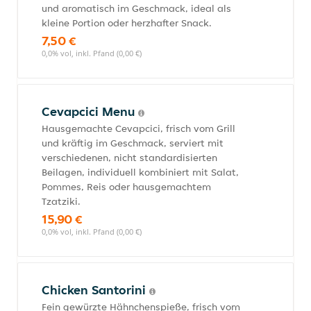
und aromatisch im Geschmack, ideal als
kleine Portion oder herzhafter Snack.
7,50 €
0,0% vol, inkl. Pfand (0,00 €)
Cevapcici Menu
Hausgemachte Cevapcici, frisch vom Grill
und kräftig im Geschmack, serviert mit
verschiedenen, nicht standardisierten
Beilagen, individuell kombiniert mit Salat,
Pommes, Reis oder hausgemachtem
Tzatziki.
15,90 €
0,0% vol, inkl. Pfand (0,00 €)
Chicken Santorini
Fein gewürzte Hähnchenspieße, frisch vom