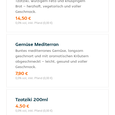
Tzatziki, würzigem Feta und knusprigem
Brot – herzhaft, vegetarisch und voller
Geschmack.
14,50 €
0,0% vol, inkl. Pfand (0,00 €)
Gemüse Mediterran
Buntes mediterranes Gemüse, langsam
geschmort und mit aromatischen Kräutern
abgeschmeckt – leicht, gesund und voller
Geschmack.
7,90 €
0,0% vol, inkl. Pfand (0,00 €)
Tzatziki 200ml
4,50 €
0,0% vol, inkl. Pfand (0,00 €)