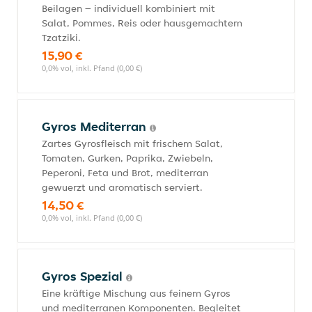
Beilagen – individuell kombiniert mit
Salat, Pommes, Reis oder hausgemachtem
Tzatziki.
15,90 €
0,0% vol, inkl. Pfand (0,00 €)
Gyros Mediterran
Zartes Gyrosfleisch mit frischem Salat,
Tomaten, Gurken, Paprika, Zwiebeln,
Peperoni, Feta und Brot, mediterran
gewuerzt und aromatisch serviert.
14,50 €
0,0% vol, inkl. Pfand (0,00 €)
Gyros Spezial
Eine kräftige Mischung aus feinem Gyros
und mediterranen Komponenten. Begleitet