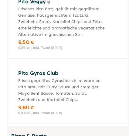
Pita Veggy
Frisches Pita Brot, gefüllt mit gegrilltem
Gemüse, hausgemachtem Tzatziki,
Zwiebeln, Salat, Kartoffel Chips und Feta,
eine leichte und aromatische vegetarische
Alternative im griechischen Stil.
9,50 €
0,0% vol, inkl. Pfand (0,00 €)
Pita Gyros Club
Frisch gegrilltes Gyrosfleisch im warmen
Pita Brot, mit Curry Sauce und cremiger
Mayo Senf Sauce, Tomaten, Salat,
Zwiebeln und Kartoffel Chips.
9,80 €
0,0% vol, inkl. Pfand (0,00 €)
Pizza & Pasta