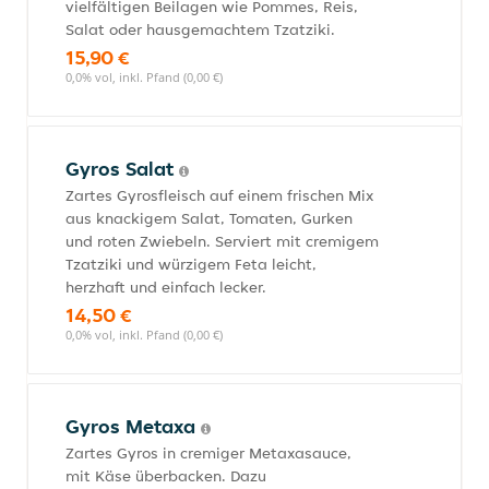
vielfältigen Beilagen wie Pommes, Reis,
Salat oder hausgemachtem Tzatziki.
15,90 €
0,0% vol, inkl. Pfand (0,00 €)
Gyros Salat
Zartes Gyrosfleisch auf einem frischen Mix
aus knackigem Salat, Tomaten, Gurken
und roten Zwiebeln. Serviert mit cremigem
Tzatziki und würzigem Feta leicht,
herzhaft und einfach lecker.
14,50 €
0,0% vol, inkl. Pfand (0,00 €)
Gyros Metaxa
Zartes Gyros in cremiger Metaxasauce,
mit Käse überbacken. Dazu