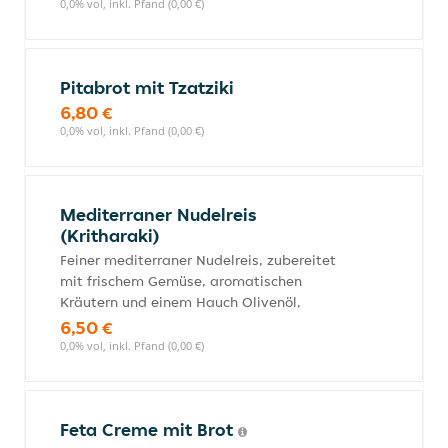
0,0% vol, inkl. Pfand (0,00 €)
Pitabrot mit Tzatziki
6,80 €
0,0% vol, inkl. Pfand (0,00 €)
Mediterraner Nudelreis
(Kritharaki)
Feiner mediterraner Nudelreis, zubereitet
mit frischem Gemüse, aromatischen
Kräutern und einem Hauch Olivenöl,
6,50 €
0,0% vol, inkl. Pfand (0,00 €)
Feta Creme mit Brot