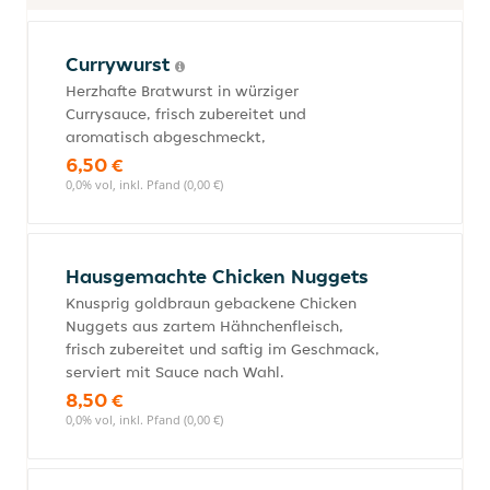
Currywurst
Herzhafte Bratwurst in würziger
Currysauce, frisch zubereitet und
aromatisch abgeschmeckt,
6,50 €
0,0% vol, inkl. Pfand (0,00 €)
Hausgemachte Chicken Nuggets
Knusprig goldbraun gebackene Chicken
Nuggets aus zartem Hähnchenfleisch,
frisch zubereitet und saftig im Geschmack,
serviert mit Sauce nach Wahl.
8,50 €
0,0% vol, inkl. Pfand (0,00 €)