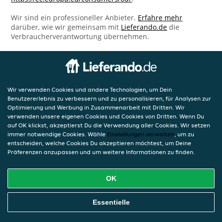
Wir sind ein professioneller Anbieter.
Erfahre mehr
darüber, wie wir gemeinsam mit
Lieferando.de
die
Verbraucherverantwortung übernehmen.
Wir verwenden Cookies und andere Technologien, um Dein
Benutzererlebnis zu verbessern und zu personalisieren, für Analysen zur
Optimierung und Werbung in Zusammenarbeit mit Dritten. Wir
verwenden unsere eigenen Cookies und Cookies von Dritten. Wenn Du
auf OK klickst, akzeptierst Du die Verwendung aller Cookies. Wir setzen
immer notwendige Cookies. Wähle
Einstellungen verwalten
, um zu
entscheiden, welche Cookies Du akzeptieren möchtest, um Deine
Präferenzen anzupassen und um weitere Informationen zu finden.
OK
Essentielle