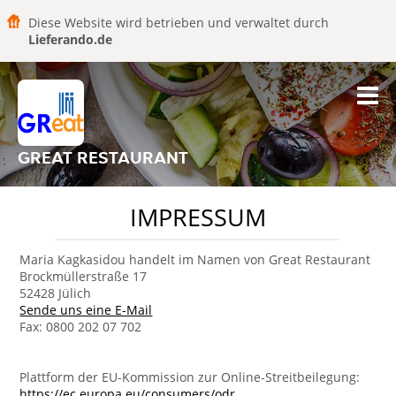
Diese Website wird betrieben und verwaltet durch
Lieferando.de
GREAT RESTAURANT
IMPRESSUM
Maria Kagkasidou handelt im Namen von Great Restaurant
Brockmüllerstraße 17
52428 Jülich
Sende uns eine E-Mail
Fax: 0800 202 07 702
Plattform der EU-Kommission zur Online-Streitbeilegung:
https://ec.europa.eu/consumers/odr
.